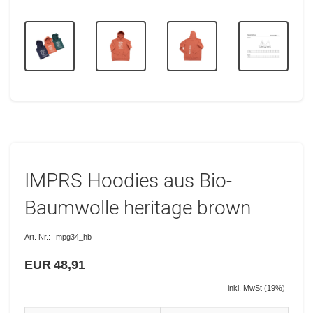
IMPRS Hoodies aus Bio-
Baumwolle heritage brown
Art. Nr.:
mpg34_hb
EUR 48,91
inkl. MwSt (19%)