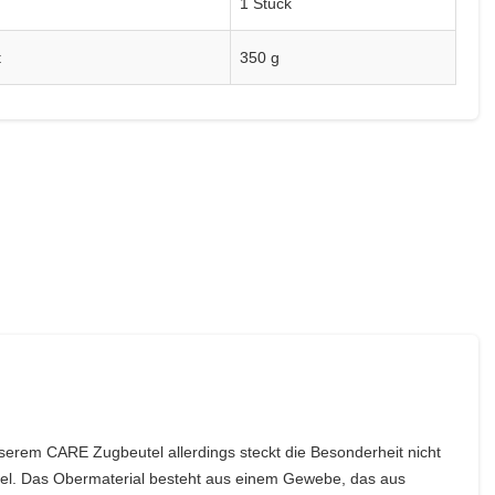
1 Stück
t
350 g
erem CARE Zugbeutel allerdings steckt die Besonderheit nicht
utel. Das Obermaterial besteht aus einem Gewebe, das aus