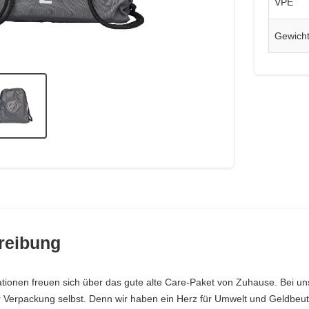
VPE
Gewich
reibung
ionen freuen sich über das gute alte Care-Paket von Zuhause. Bei uns
er Verpackung selbst. Denn wir haben ein Herz für Umwelt und Geldbe