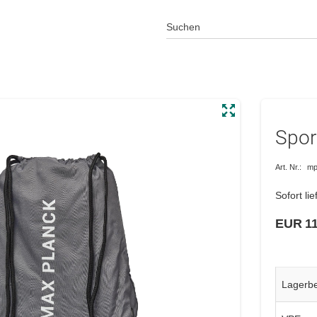
Spor
Art. Nr.:
mp
Sofort lie
EUR 11
Lagerb