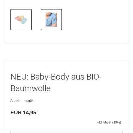
NEU: Baby-Body aus BIO-
Baumwolle
Art. Nr.:
mpg04
EUR 14,95
inkl. MwSt (19%)